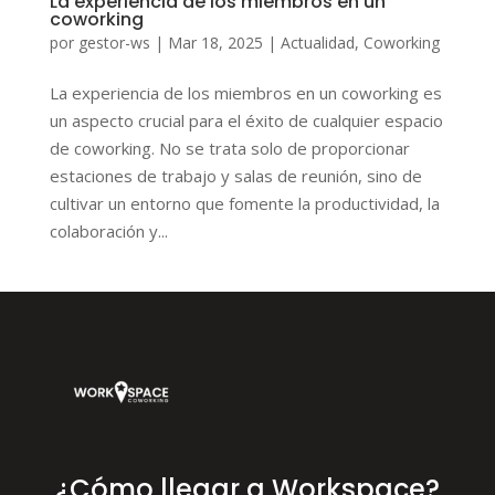
La experiencia de los miembros en un
coworking
por
gestor-ws
|
Mar 18, 2025
|
Actualidad
,
Coworking
La experiencia de los miembros en un coworking es
un aspecto crucial para el éxito de cualquier espacio
de coworking. No se trata solo de proporcionar
estaciones de trabajo y salas de reunión, sino de
cultivar un entorno que fomente la productividad, la
colaboración y...
¿Cómo llegar a Workspace?