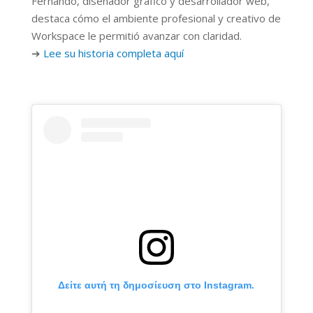
Fernando, diseñador gráfico y desarrollador web,
destaca cómo el ambiente profesional y creativo de
Workspace le permitió avanzar con claridad.
➔
Lee su historia completa aquí
Δείτε αυτή τη δημοσίευση στο Instagram.