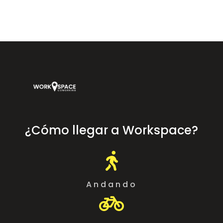
¿Cómo llegar a Workspace?

Andando
