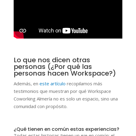
Lo que nos dicen otras
personas (¿Por qué las
personas hacen Workspace?)
Además, en
este artículo
recopilamos más
testimonios que muestran por qué Workspace
Coworking Almería no es solo un espacio, sino una
comunidad con propósito.
¿Qué tienen en común estas experiencias?
Todas estas historias tienen un eje en común: el