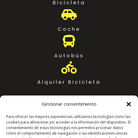
Bicicleta

Coche

Autobús

Alquiler Bicicleta
Gestionar consentimiento
Para ofrecer las mejores experiencias, utilizamos tecnologías como las
cookies para almacenar y/o acceder a la información del dispositivo. El
consentimiento de estas tecnologías nos permitirá procesar datos
como el comportamiento de navegación o las identificaciones únicas