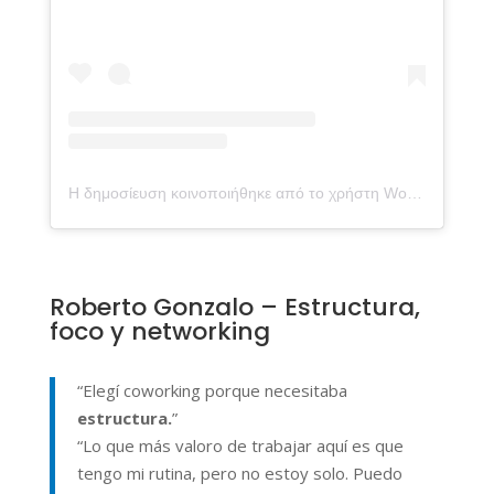
Η δημοσίευση κοινοποιήθηκε από το χρήστη Workspace Coworking Almería (@workspacecoworking)
Roberto Gonzalo – Estructura,
foco y networking
“Elegí coworking porque necesitaba
estructura.
”
“Lo que más valoro de trabajar aquí es que
tengo mi rutina, pero no estoy solo. Puedo