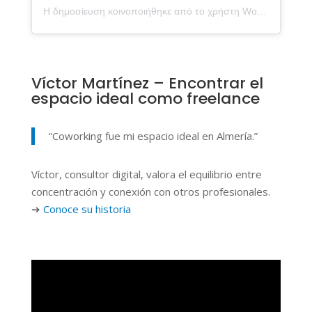
Η δημοσίευση κοινοποιήθηκε από το χρήστη Workspace Coworking Almería (@workspacecoworking)
Víctor Martínez – Encontrar el
espacio ideal como freelance
“Coworking fue mi espacio ideal en Almería.”
Víctor, consultor digital, valora el equilibrio entre
concentración y conexión con otros profesionales.
➔
Conoce su historia