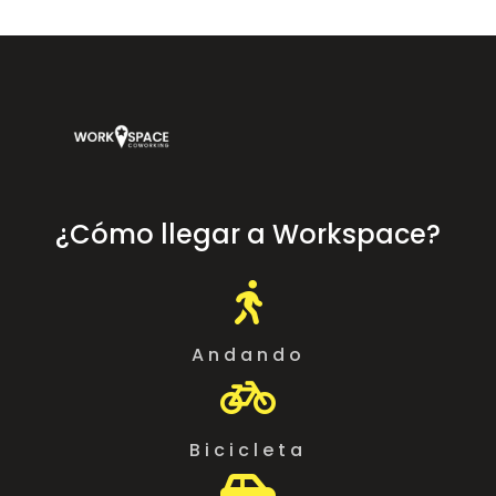
¿Cómo llegar a Workspace?

Andando

Bicicleta
