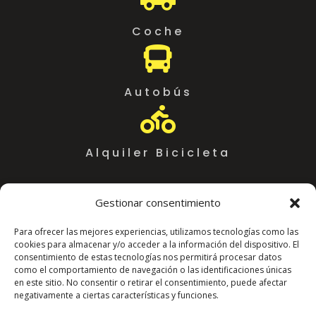
Coche

Autobús

Alquiler Bicicleta
Gestionar consentimiento
Para ofrecer las mejores experiencias, utilizamos tecnologías como las
cookies para almacenar y/o acceder a la información del dispositivo. El
consentimiento de estas tecnologías nos permitirá procesar datos
como el comportamiento de navegación o las identificaciones únicas
en este sitio. No consentir o retirar el consentimiento, puede afectar
negativamente a ciertas características y funciones.