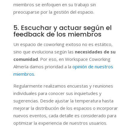
miembros se enfoquen en su trabajo sin
preocuparse por la gestión del espacio.
5. Escuchar y actuar según el
feedback de los miembros
Un espacio de coworking exitoso no es estático,
sino que evoluciona según las
necesidades de su
comunidad
. Por eso, en Workspace Coworking
Almería damos prioridad a la
opinión de nuestros
miembros
.
Regularmente realizamos encuestas y reuniones
individuales para conocer sus inquietudes y
sugerencias. Desde ajustar la temperatura hasta
mejorar la distribución de los espacios o incorporar
nuevos eventos, cada detalle es considerado para
optimizar la experiencia de nuestros usuarios.