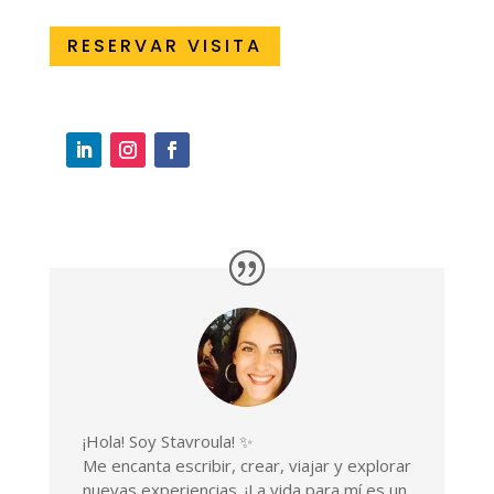
RESERVAR VISITA
¡Hola! Soy Stavroula! ✨
Me encanta escribir, crear, viajar y explorar
nuevas experiencias. ¡La vida para mí es un