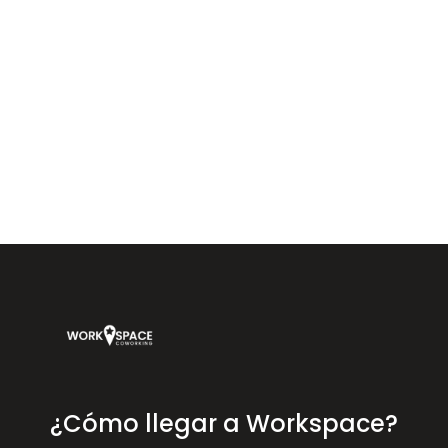
Workspace Coworking Almería — coworking, oficinas y salas de
reuniones en Calle Arráez 11, junto a Plaza Vieja, Almería.
¿Cómo llegar a Workspace?