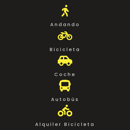

Andando

Bicicleta

Coche

Autobús

Alquiler Bicicleta