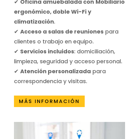
✔
Oficina amuebalada con
Mobiliario
ergonómico, doble Wi-Fi y
climatización
.
✔
Acceso a salas de reuniones
para
clientes o trabajo en equipo.
✔
Servicios incluidos
: domiciliación,
limpieza, seguridad y acceso personal.
✔
Atención personalizada
para
correspondencia y visitas.
MÁS INFORMACIÓN