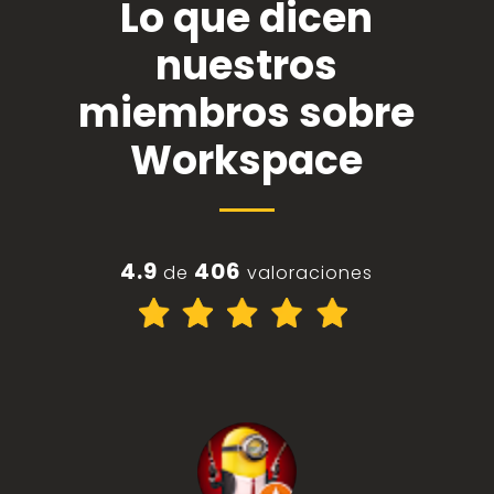
Lo que dicen
nuestros
miembros sobre
Workspace
4.9
406
de
valoraciones