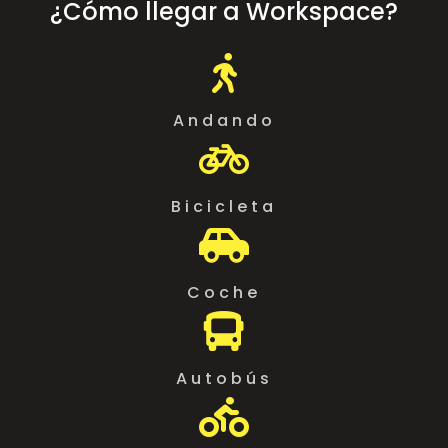
¿Cómo llegar a Workspace?

Andando

Bicicleta

Coche

Autobús
