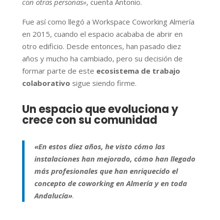
con otras personas»
, cuenta Antonio.
Fue así como llegó a Workspace Coworking Almería
en 2015, cuando el espacio acababa de abrir en
otro edificio. Desde entonces, han pasado diez
años y mucho ha cambiado, pero su decisión de
formar parte de este
ecosistema de trabajo
colaborativo
sigue siendo firme.
Un espacio que evoluciona y
crece con su comunidad
«En estos diez años, he visto cómo las
instalaciones han mejorado, cómo han llegado
más profesionales que han enriquecido el
concepto de coworking en Almería y en toda
Andalucía»
.