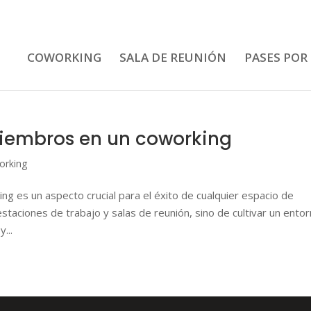
COWORKING
SALA DE REUNIÓN
PASES POR
miembros en un coworking
orking
g es un aspecto crucial para el éxito de cualquier espacio de
staciones de trabajo y salas de reunión, sino de cultivar un ento
...