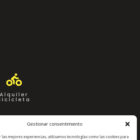

Alquiler
Bicicleta
Gestionar consentimiento
r las mejores experiencias, utilizamos tecnologías como las cookies para