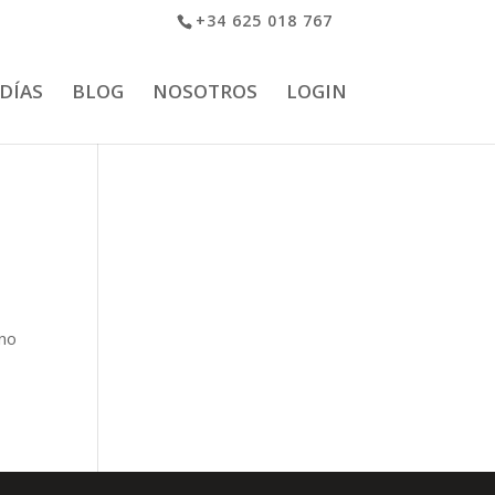
+34 625 018 767
 DÍAS
BLOG
NOSOTROS
LOGIN
rno