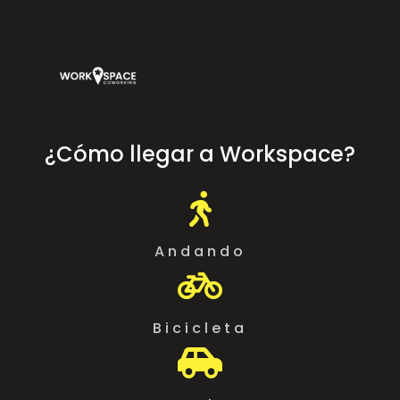
¿Cómo llegar a Workspace?

Andando

Bicicleta
