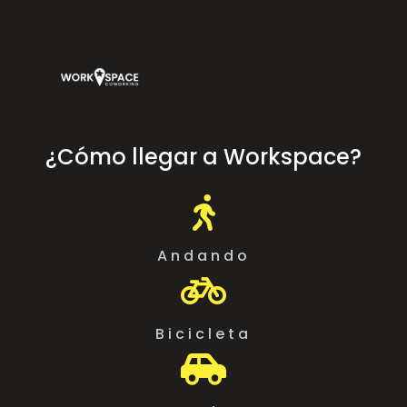
¿Cómo llegar a Workspace?

Andando

Bicicleta
