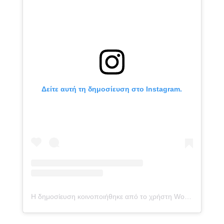
Δείτε αυτή τη δημοσίευση στο Instagram.
Η δημοσίευση κοινοποιήθηκε από το χρήστη Workspace Coworking Almería (@workspacecoworking)