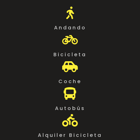

Andando

Bicicleta

Coche

Autobús

Alquiler Bicicleta