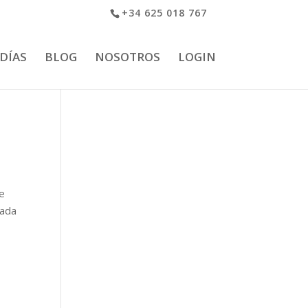
+34 625 018 767
 DÍAS
BLOG
NOSOTROS
LOGIN
se
cada