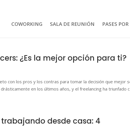
COWORKING
SALA DE REUNIÓN
PASES POR
ers: ¿Es la mejor opción para ti?
eto con los pros y los contras para tomar la decisión que mejor 
 drásticamente en los últimos años, y el freelancing ha triunfado 
 trabajando desde casa: 4