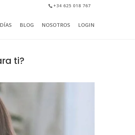
+34 625 018 767
 DÍAS
BLOG
NOSOTROS
LOGIN
ra ti?