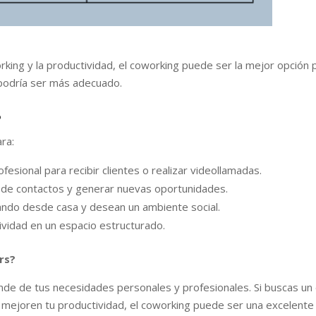
king y la productividad, el coworking puede ser la mejor opción par
 podría ser más adecuado.
?
ra:
esional para recibir clientes o realizar videollamadas.
 de contactos y generar nuevas oportunidades.
ando desde casa y desean un ambiente social.
vidad en un espacio estructurado.
rs?
nde de tus necesidades personales y profesionales. Si buscas un
ejoren tu productividad, el coworking puede ser una excelente i