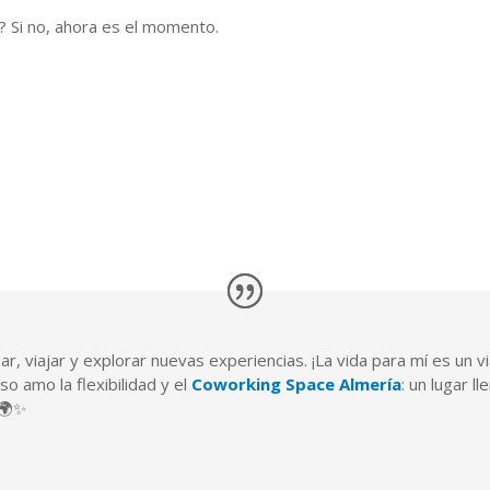
? Si no, ahora es el momento.
ar, viajar y explorar nuevas experiencias. ¡La vida para mí es un 
o amo la flexibilidad y el
Coworking Space Almería
: un lugar l
 🌍✨