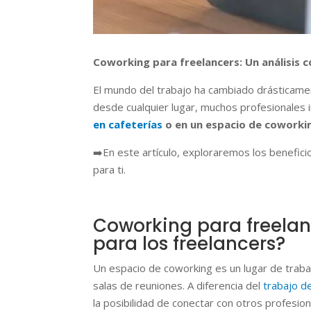
Coworking para freelancers: Un análisis c
El mundo del trabajo ha cambiado drásticament
desde cualquier lugar, muchos profesionales 
en cafeterías
o en un espacio de coworki
➡️En este artículo, exploraremos los benefici
para ti.
Coworking para freelan
para los freelancers?
Un espacio de coworking es un lugar de traba
salas de reuniones. A diferencia del
trabajo d
la posibilidad de conectar con otros profesi