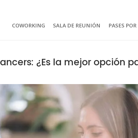
COWORKING
SALA DE REUNIÓN
PASES POR
ancers: ¿Es la mejor opción pa