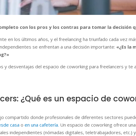
ompleto con los pros y los contras para tomar la decisión q
e en los últimos años, y el freelancing ha triunfado cada vez más 
independientes se enfrentan a una decisión importante:
«¿Es la 
ng?»
os y desventajas del espacio de coworking para freelancers y te 
cers: ¿Qué es un espacio de cow
jo compartido donde profesionales de diferentes sectores pueden 
esde casa
o
en una cafetería.
Un espacio de coworking ofrece una e
onales independientes (nómadas digitales, teletrabajadores, etc.