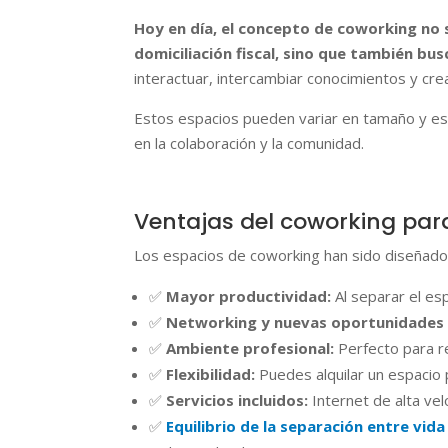
Hoy en día, el concepto de coworking no s
domiciliación fiscal, sino que también b
interactuar, intercambiar conocimientos y cre
Estos espacios pueden variar en tamaño y es
en la colaboración y la comunidad.
Ventajas del coworking par
Los espacios de coworking han sido diseñados 
✅
Mayor productividad:
Al separar el es
✅
Networking y nuevas oportunidades 
✅
Ambiente profesional:
Perfecto para re
✅
Flexibilidad:
Puedes alquilar un espacio 
✅
Servicios incluidos:
Internet de alta vel
✅
Equilibrio de la separación entre vida