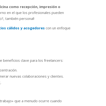
ficina como recepción, impresión o
orno en el que los profesionales pueden
no?, también personal!
ios cálidos y acogedores
con un enfoque
 beneficios clave para los freelancers:
centración.
erar nuevas colaboraciones y clientes.
.
l trabajo» que a menudo ocurre cuando