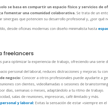
olo se basa en compartir un espacio físico y servicios de o
usca fomentar una comunidad colaborativa.
Se trata de un ent
ar sinergias que potencien su desarrollo profesional y, ¿por qué 
tilo, desde oficinas modernas con diseño minimalista hasta
espac
a freelancers
para optimizar la experiencia de trabajo, ofreciendo una serie de
pacio personal del laboral, reduces distracciones y mejoras tu con
de negocio:
Conocer a otros profesionales puede ayudarte a gen
uniones con clientes, videollamadas o sesiones de brainstorming
por días, semanas o meses, adaptándolo a tu ritmo de trabajo.
ocidad, salas de reuniones, impresoras, café ilimitado y más.
 personal y laboral:
Evitas la sensación de estar «siempre en e