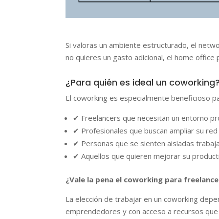
Si valoras un ambiente estructurado, el networ
no quieres un gasto adicional, el home office
¿Para quién es ideal un coworking
El coworking es especialmente beneficioso pa
✔ Freelancers que necesitan un entorno prof
✔ Profesionales que buscan ampliar su red
✔ Personas que se sienten aisladas trabaj
✔ Aquellos que quieren mejorar su producti
¿Vale la pena el coworking para freelance
La elección de trabajar en un coworking depe
emprendedores y con acceso a recursos que m