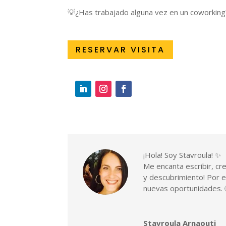
💡¿Has trabajado alguna vez en un coworking
RESERVAR VISITA
¡Hola! Soy Stavroula! ✨
Me encanta escribir, cre
y descubrimiento! Por es
nuevas oportunidades.
Stavroula Arnaouti