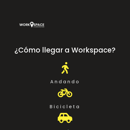
¿Cómo llegar a Workspace?

Andando

Bicicleta
