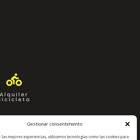

Alquiler
Bicicleta
Gestionar consentimiento
r las mejores experiencias, utilizamos tecnologías como las cookies para