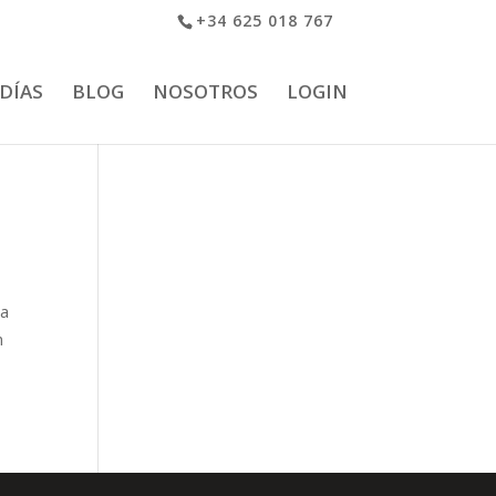
+34 625 018 767
 DÍAS
BLOG
NOSOTROS
LOGIN
da
n