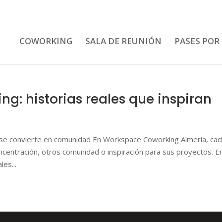
COWORKING
SALA DE REUNIÓN
PASES POR
ng: historias reales que inspiran
o se convierte en comunidad En Workspace Coworking Almería, ca
ncentración, otros comunidad o inspiración para sus proyectos. E
es...