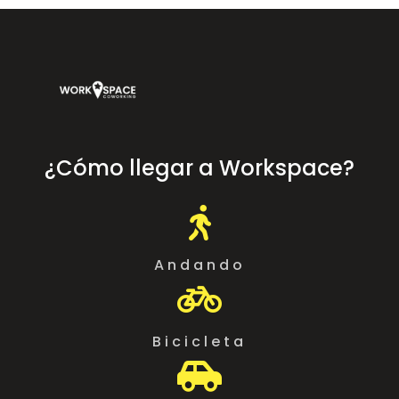
¿Cómo llegar a Workspace?

Andando

Bicicleta
