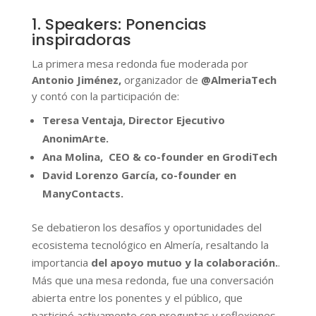
1. Speakers: Ponencias
inspiradoras
La primera mesa redonda fue moderada por
Antonio Jiménez,
organizador de
@AlmeriaTech
y contó con la participación de:
Teresa Ventaja, Director Ejecutivo
AnonimArte.
Ana Molina, CEO & co-founder en GrodiTech
David Lorenzo García,
co-founder en
ManyContacts.
Se debatieron los desafíos y oportunidades del
ecosistema tecnológico en Almería, resaltando la
importancia
del apoyo mutuo y la colaboración.
.
Más que una mesa redonda, fue una conversación
abierta entre los ponentes y el público, que
participó activamente con preguntas y reflexiones.