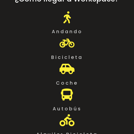

Andando

Bicicleta

Coche

Autobús
