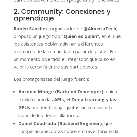
2. Community: Conexiones y
aprendizaje
Rubén Sánchez
,
organizador de
@AlmeriaTech,
propuso un juego tipo
“Quién es quién”
, en el que
los asistentes debían adivinar a diferentes
miembros de la comunidad a partir de pistas. Fue
un momento divertido e integrador que puso en
valor la cercanía entre sus participantes.
Los protagonistas del juego fueron:
Antonio Monge (Backend Developer)
, quien
explicó cómo las
APIs, el Deep Learning y las
GPUs
pueden trabajar juntas sin complicar la
labor de los desarrolladores.
Daniel Cuadrado (Backend Engineer)
, que
compartió anécdotas sobre su trayectoria en la