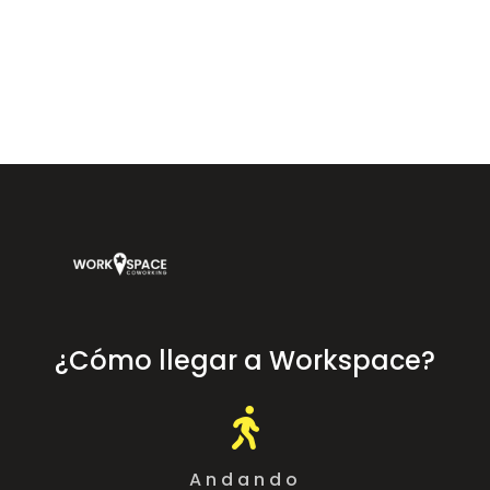
Workspace Coworking Almería — coworking, oficinas y salas de
reuniones en Calle Arráez 11, junto a Plaza Vieja, Almería.
¿Cómo llegar a Workspace?

Andando