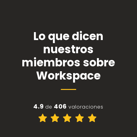
Lo que dicen
nuestros
miembros sobre
Workspace
4.9
406
de
valoraciones