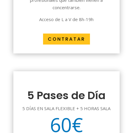
profesionales que también vienen a
concentrarse.
Acceso de L a V de 8h-19h
CONTRATAR
5 Pases de Día
5 DÍAS EN SALA FLEXIBLE + 5 HORAS SALA
60€