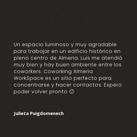
Un espacio luminoso y muy agradable
para trabajar en un edificio histórico en
pleno centro de Almeria. Luis me atendió
muy bien y hay buen ambiente entre los
coworkers. Coworking Almeria
WorkSpace es un sitio perfecto para
concentrarse y hacer contactos. Espero
poder volver pronto 🙂
Julieta Puigdomenech