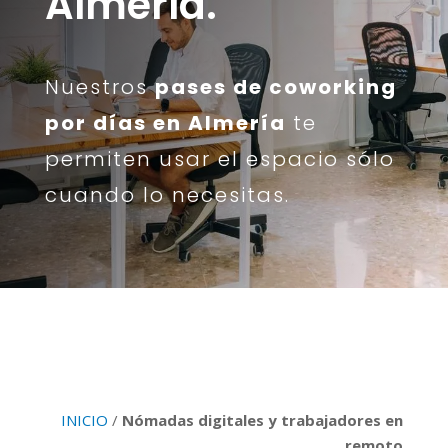
Almería.
Nuestros
pases de coworking
por días en Almería
te
permiten usar el espacio sólo
cuando lo necesitas.
INICIO
/
Nómadas digitales y trabajadores en
remoto