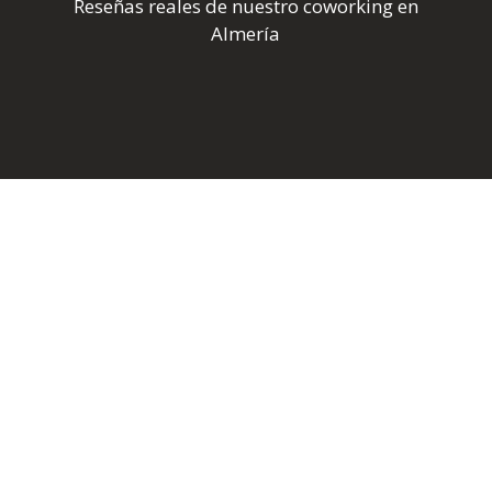
Reseñas reales de nuestro coworking en
Almería