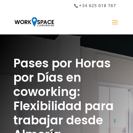
+34 625 018 767
Pases por Horas
por Días en
coworking:
Flexibilidad para
trabajar desde