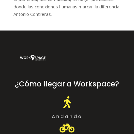
donde las conexiones humanas marcan la diferencia.
Antonio Contreras...
¿Cómo llegar a Workspace?

Andando
