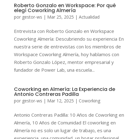
Roberto Gonzalo en Workspace: Por qué
elegí Coworking Almería
por
gestor-ws
|
Mar 25, 2025
|
Actualidad
Entrevista con Roberto Gonzalo en Workspace
Coworking Almería: Descubriendo su experiencia En
nuestra serie de entrevistas con los miembros de
Workspace Coworking Almería, hoy hablamos con
Roberto Gonzalo López, mentor empresarial y
fundador de Power Lab, una escuela...
Coworking en Almería: La Experiencia de
Antonio Contreras Padilla
por
gestor-ws
|
Mar 12, 2025
|
Coworking
Antonio Contreras Padilla: 10 Años de Coworking en
Almería, 10 Años de Comunidad El coworking en
Almería no es solo un lugar de trabajo, es una
experiencia, una comunidad, un hogar profesional