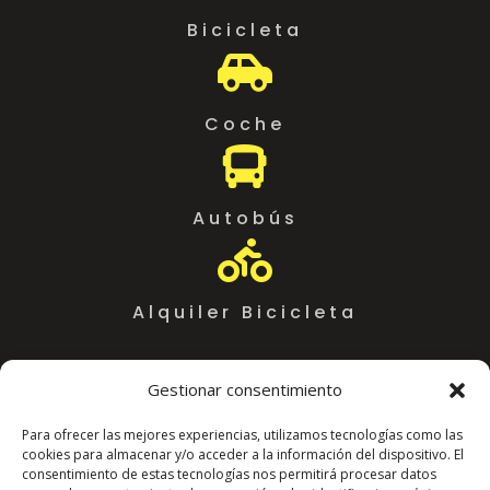
Bicicleta

Coche

Autobús

Alquiler Bicicleta
Gestionar consentimiento
Para ofrecer las mejores experiencias, utilizamos tecnologías como las
cookies para almacenar y/o acceder a la información del dispositivo. El
consentimiento de estas tecnologías nos permitirá procesar datos