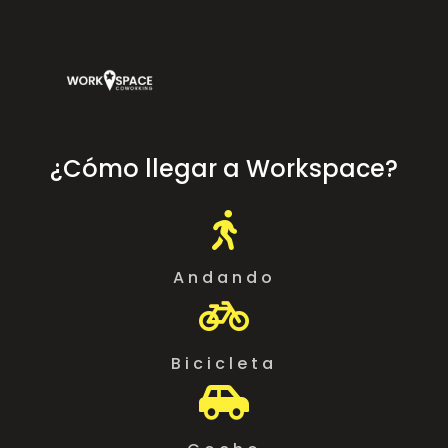
¿Cómo llegar a Workspace?

Andando

Bicicleta
