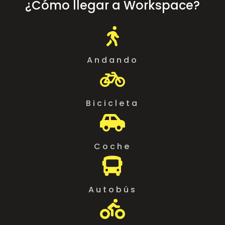
¿Cómo llegar a Workspace?

Andando

Bicicleta

Coche

Autobús
