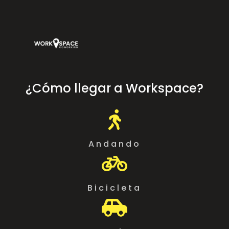
¿Cómo llegar a Workspace?

Andando

Bicicleta
