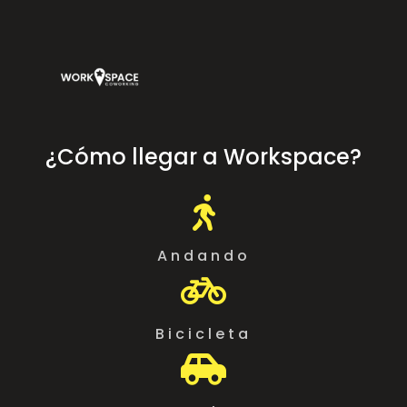
¿Cómo llegar a Workspace?

Andando

Bicicleta
