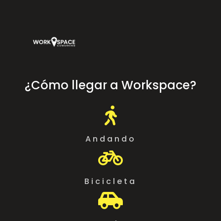
¿Cómo llegar a Workspace?

Andando

Bicicleta
