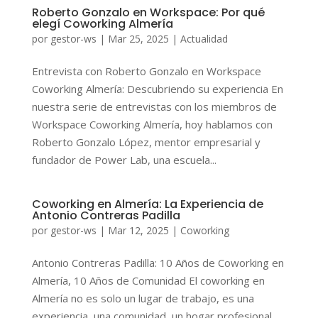
Roberto Gonzalo en Workspace: Por qué
elegí Coworking Almería
por
gestor-ws
|
Mar 25, 2025
|
Actualidad
Entrevista con Roberto Gonzalo en Workspace
Coworking Almería: Descubriendo su experiencia En
nuestra serie de entrevistas con los miembros de
Workspace Coworking Almería, hoy hablamos con
Roberto Gonzalo López, mentor empresarial y
fundador de Power Lab, una escuela...
Coworking en Almería: La Experiencia de
Antonio Contreras Padilla
por
gestor-ws
|
Mar 12, 2025
|
Coworking
Antonio Contreras Padilla: 10 Años de Coworking en
Almería, 10 Años de Comunidad El coworking en
Almería no es solo un lugar de trabajo, es una
experiencia, una comunidad, un hogar profesional