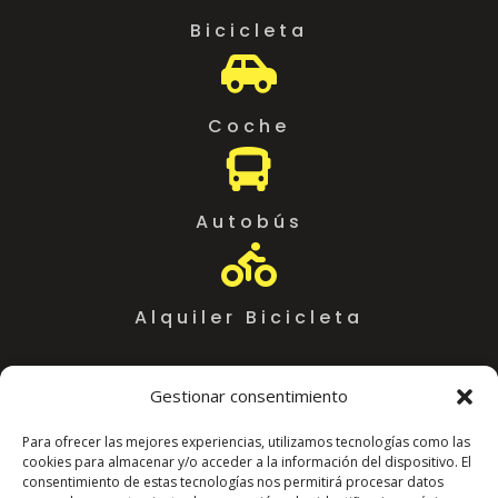
Bicicleta

Coche

Autobús

Alquiler Bicicleta
Gestionar consentimiento
Para ofrecer las mejores experiencias, utilizamos tecnologías como las
cookies para almacenar y/o acceder a la información del dispositivo. El
consentimiento de estas tecnologías nos permitirá procesar datos