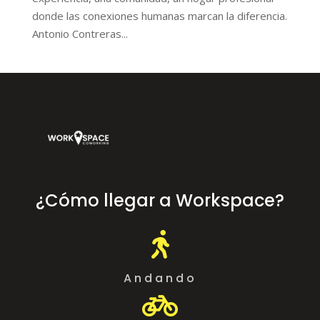
donde las conexiones humanas marcan la diferencia.
Antonio Contreras...
¿Cómo llegar a Workspace?

Andando
