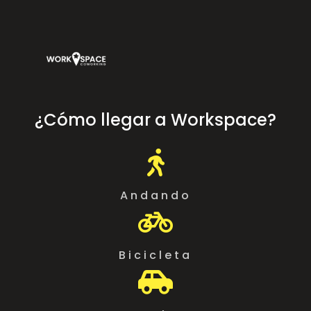
¿Cómo llegar a Workspace?

Andando

Bicicleta
