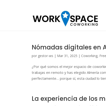
Nómadas digitales en A
por
gestor-ws
|
Mar 31, 2025
|
Coworking
,
Fre
¿Por qué somos el mejor espacio de coworkin
trabajas en remoto y has elegido Almería co
perfectamente… porque sí, esta ciudad lo tiene
La experiencia de los 