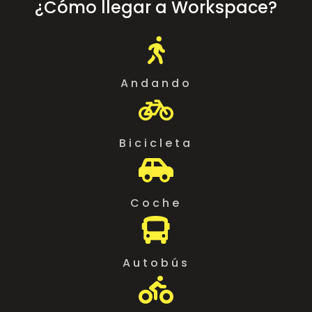
¿Cómo llegar a Workspace?

Andando

Bicicleta

Coche

Autobús
