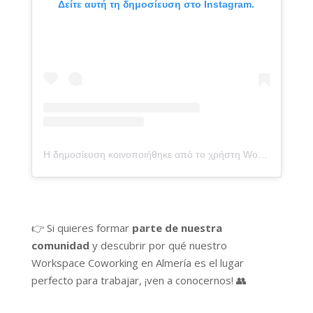
Δείτε αυτή τη δημοσίευση στο Instagram.
Η δημοσίευση κοινοποιήθηκε από το χρήστη Workspace Coworking Almería (@workspacecoworking)
👉 Si quieres formar
parte de nuestra
comunidad
y descubrir por qué nuestro
Workspace Coworking en Almería es el lugar
perfecto para trabajar, ¡ven a conocernos! 👥