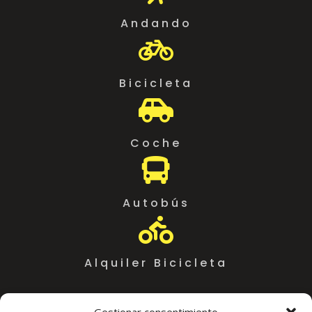
Andando

Bicicleta

Coche

Autobús

Alquiler Bicicleta