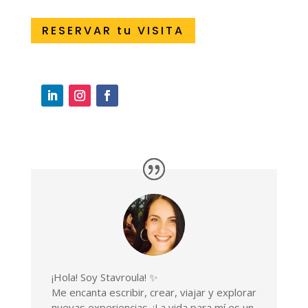
RESERVAR tu VISITA
¡Hola! Soy Stavroula! ✨
Me encanta escribir, crear, viajar y explorar
nuevas experiencias. ¡La vida para mí es un