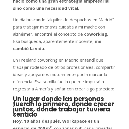
nació como una gran estrategia empresarial,
sino como una necesidad vital
.
Un día buscando “alquiler de despachos en Madrid”
para trabajar mientras cuidaba a mi madre con
alzhéimer, encontré el concepto de
coworking
.
Esa búsqueda, aparentemente inocente,
me
cambió la vida
.
En Freeland coworking en Madrid entendí que
trabajar rodeado de otros profesionales, compartir
ideas y apoyarnos mutuamente podía marcar la
diferencia. Esa semilla fue la que me impulsó a
regresar a Almería y soñar con crear algo parecido:
Un lugar donde las personas
fueran lo primero, donde crecer
juntos, donde trabajar tuviera
sentido
Hoy, 10 años después, Workspace es un
espacio de 700 m²
, con zonas públicas y privadas,