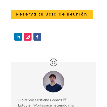
¡Reserva tu Sala de Reunión!
¡Hola! Soy Cristiano Gomes 👋
Estoy en Workspace haciendo mis