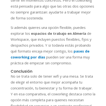
servir en momentos concretos. Pero el coworking
está pensado para algo que las otras dos opciones
no siempre garantizan: ayudarte a trabajar mejor
de forma sostenida.
Si además quieres una opción flexible, puedes
explorar los
espacios de trabajo en Almería
de
Workspace, que incluyen puestos flexibles, fijos y
despachos privados.
Y si todavía estás probando
qué formato encaja mejor contigo, los
pases de
coworking por días
pueden ser una forma muy
práctica de empezar sin compromiso.
Conclusión
No se trata solo de tener wifi y una mesa. Se trata
de elegir el entorno que mejor acompaña tu
concentración, tu bienestar y tu forma de trabajar.
Y en esa comparativa, el coworking destaca como la
opción más completa para quienes necesitan
flexibilidad sin renunciar a un contexto profesional.