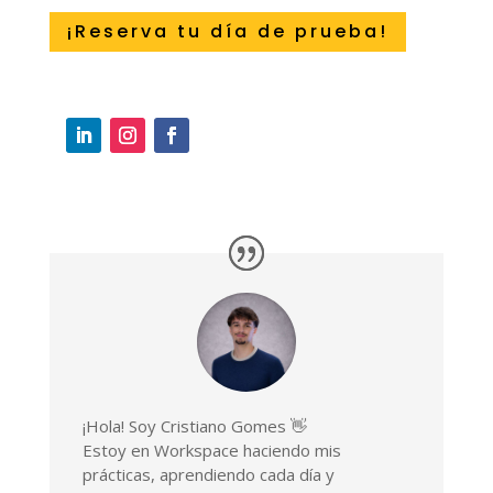
¡Reserva tu día de prueba!
¡Hola! Soy Cristiano Gomes 👋
Estoy en Workspace haciendo mis
prácticas, aprendiendo cada día y