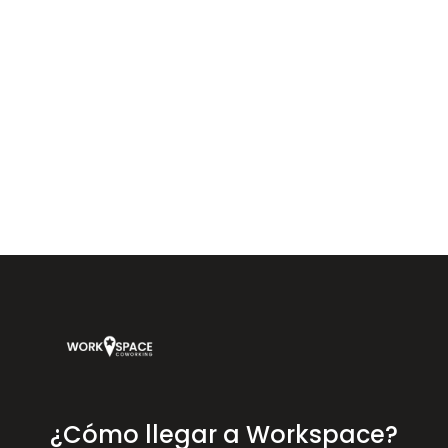
Workspace Coworking Almería — coworking, oficinas y salas de
reuniones en Calle Arráez 11, junto a Plaza Vieja, Almería.
¿Cómo llegar a Workspace?