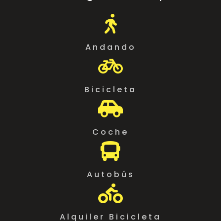

Andando

Bicicleta

Coche

Autobús

Alquiler Bicicleta