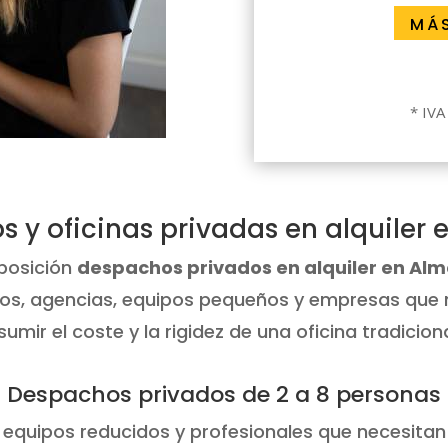
MÁ
* IVA 
 y oficinas privadas en alquiler 
posición
despachos privados en alquiler en Alm
tos, agencias, equipos pequeños y empresas que
sumir el coste y la rigidez de una oficina tradiciona
Despachos privados de 2 a 8 personas
uipos reducidos y profesionales que necesitan 