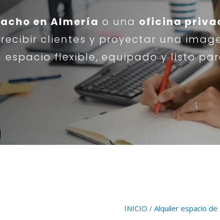
pacho en Almería
o una
oficina priva
 recibir clientes y proyectar una imag
spacio flexible, equipado y listo par
INICIO
/
Alquiler espacio de