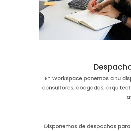
Despachos
En Workspace ponemos a tu dis
consultores, abogados, arquitec
a
Disponemos de despachos para eq