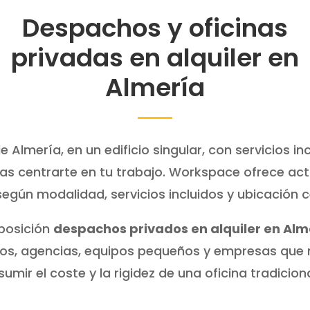
Despachos y oficinas
privadas en alquiler en
Almería
 Almería, en un edificio singular, con servicios i
das centrarte en tu trabajo. Workspace ofrece a
gún modalidad, servicios incluidos y ubicación cé
posición
despachos privados en alquiler en Alm
tos, agencias, equipos pequeños y empresas que
sumir el coste y la rigidez de una oficina tradiciona