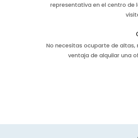
representativa en el centro de l
visi
No necesitas ocuparte de altas, m
ventaja de alquilar una o