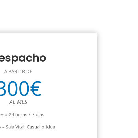
espacho
A PARTIR DE
300€
AL MES
eso 24 horas / 7 días
– Sala Vital, Casual o Idea