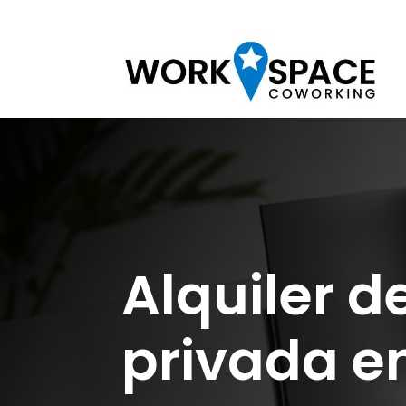
Alquiler d
privada e