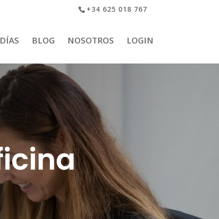
+34 625 018 767
 DÍAS
BLOG
NOSOTROS
LOGIN
ficina