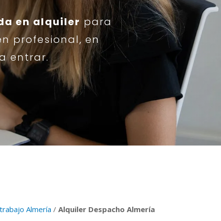
da en alquiler
para
en profesional, en
a entrar.
 trabajo Almería
/
Alquiler Despacho Almería