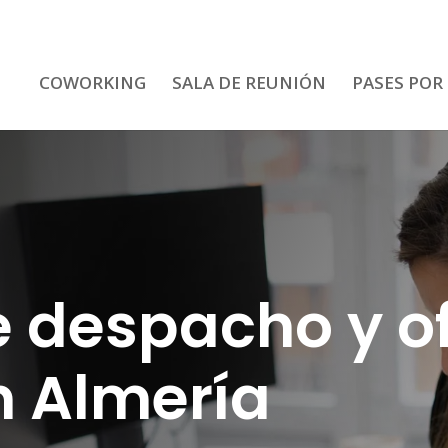
COWORKING
SALA DE REUNIÓN
PASES POR
e despacho y o
n Almería