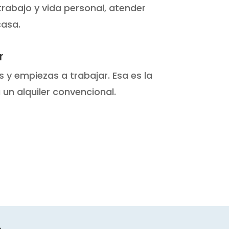
 trabajo y vida personal, atender
casa.
r
s y empiezas a trabajar. Esa es la
 un alquiler convencional.