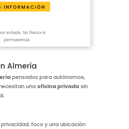
S INFORMACIÓN
no incluido. Sin fianza ni
permanencia.
en Almería
ería
pensados para autónomos,
 necesitan una
oficina privada
sin
l.
privacidad, foco y una ubicación