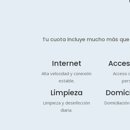
Tu cuota incluye mucho más que u
Internet
Acces
Alta velocidad y conexión
Acceso c
estable.
per
Limpieza
Domici
Limpieza y desinfección
Domiciliación 
diaria.