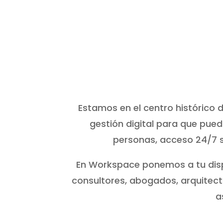
Estamos en el centro histórico de
gestión digital para que pue
personas, acceso 24/7 se
En Workspace ponemos a tu dis
consultores, abogados, arquitec
a