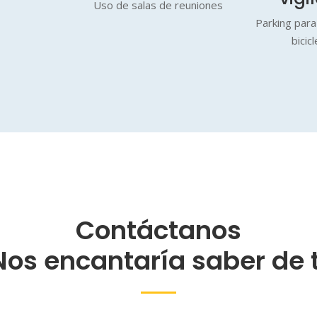
Uso de salas de reuniones
Parking para
bicic
Contáctanos
Nos encantaría saber de t