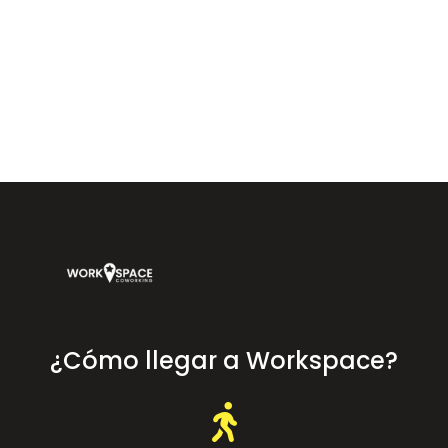
Workspace Coworking Almería — coworking, oficinas y salas de
reuniones en Calle Arráez 11, junto a Plaza Vieja, Almería.
¿Cómo llegar a Workspace?
