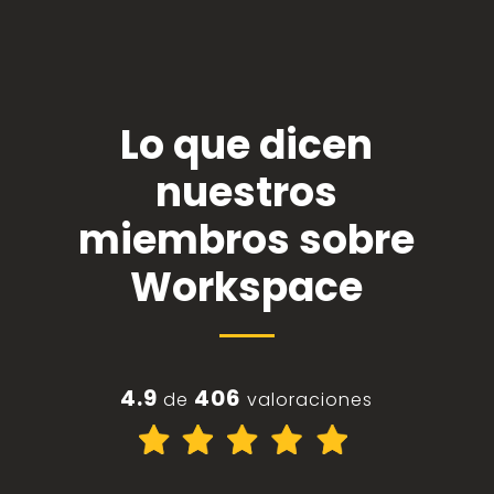
Lo que dicen
nuestros
miembros sobre
Workspace
4.9
406
de
valoraciones