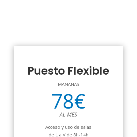
Puesto Flexible
MAÑANAS
78€
AL MES
Acceso y uso de salas
de L a V de 8h-14h