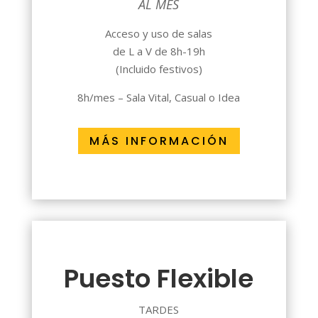
AL MES
Acceso y uso de salas
de L a V de 8h-19h
(Incluido festivos)
8h/mes – Sala Vital, Casual o Idea
MÁS INFORMACIÓN
Puesto Flexible
TARDES