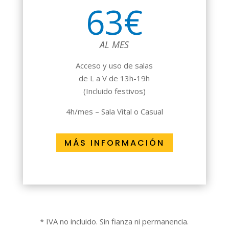
63€
AL MES
Acceso y uso de salas
de L a V de 13h-19h
(Incluido festivos)
4h/mes – Sala Vital o Casual
MÁS INFORMACIÓN
* IVA no incluido. Sin fianza ni permanencia.