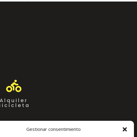

Alquiler
Bicicleta
Gestionar consentimiento