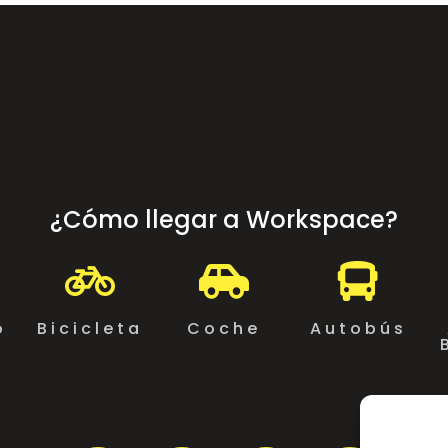
¿Cómo llegar a Workspace?



o
Bicicleta
Coche
Autobús