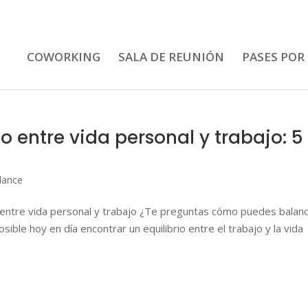
COWORKING
SALA DE REUNIÓN
PASES POR
o entre vida personal y trabajo: 5
lance
io entre vida personal y trabajo ¿Te preguntas cómo puedes balan
sible hoy en día encontrar un equilibrio entre el trabajo y la vida