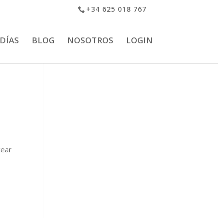
+34 625 018 767
 DÍAS
BLOG
NOSOTROS
LOGIN
cear