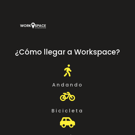
¿Cómo llegar a Workspace?

Andando

Bicicleta
