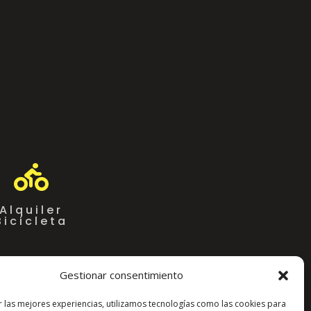

Alquiler
Bicicleta
Gestionar consentimiento
r las mejores experiencias, utilizamos tecnologías como las cookies para