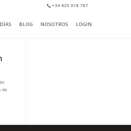
+34 625 018 767
 DÍAS
BLOG
NOSOTROS
LOGIN
n
ién
s de