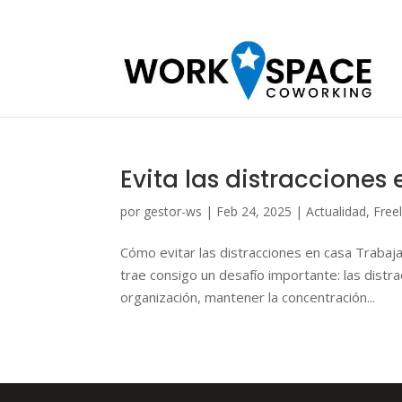
Evita las distracciones
por
gestor-ws
|
Feb 24, 2025
|
Actualidad
,
Free
Cómo evitar las distracciones en casa Trabaj
trae consigo un desafío importante: las distr
organización, mantener la concentración...