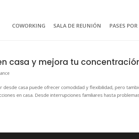
COWORKING
SALA DE REUNIÓN
PASES POR
 en casa y mejora tu concentració
lance
ar desde casa puede ofrecer comodidad y flexibilidad, pero tamb
acciones en casa. Desde interrupciones familiares hasta problema