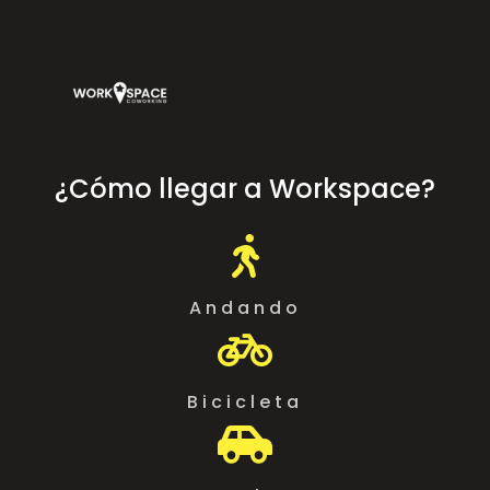
¿Cómo llegar a Workspace?

Andando

Bicicleta
