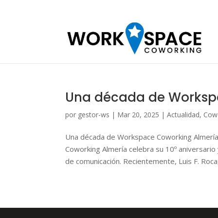
Una década de Workspa
por
gestor-ws
|
Mar 20, 2025
|
Actualidad
,
Cow
Una década de Workspace Coworking Almería: 
Coworking Almería celebra su 10º aniversario
de comunicación. Recientemente, Luis F. Roca,