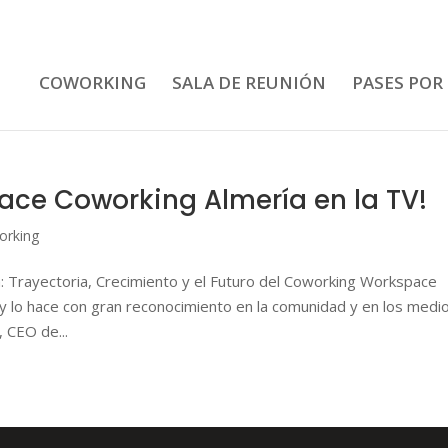
COWORKING
SALA DE REUNIÓN
PASES POR
ce Coworking Almería en la TV!
orking
Trayectoria, Crecimiento y el Futuro del Coworking Workspace
 y lo hace con gran reconocimiento en la comunidad y en los medi
 CEO de...