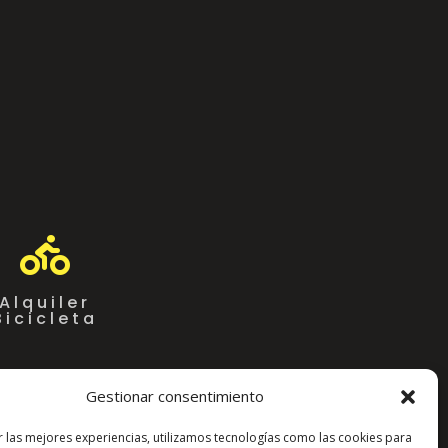

Alquiler
Bicicleta
Gestionar consentimiento
r las mejores experiencias, utilizamos tecnologías como las cookies para