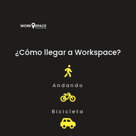
¿Cómo llegar a Workspace?

Andando

Bicicleta
