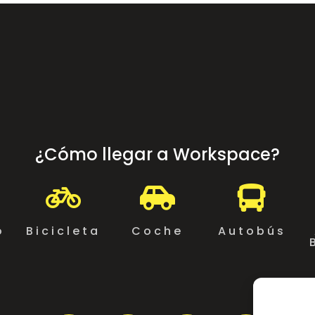
¿Cómo llegar a Workspace?



o
Bicicleta
Coche
Autobús