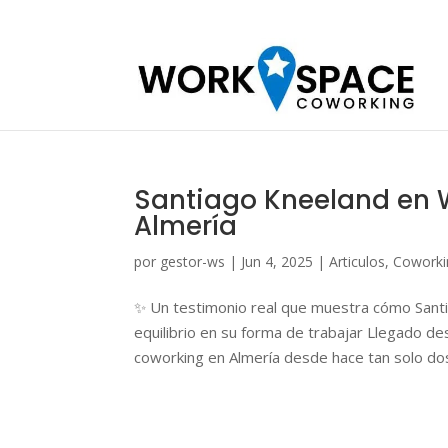
Santiago Kneeland en 
Almería
por
gestor-ws
|
Jun 4, 2025
|
Articulos
,
Coworki
✨ Un testimonio real que muestra cómo Sant
equilibrio en su forma de trabajar Llegado d
coworking en Almería desde hace tan solo dos