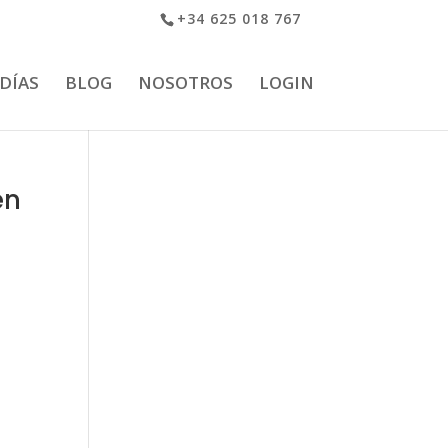
+34 625 018 767
 DÍAS
BLOG
NOSOTROS
LOGIN
en