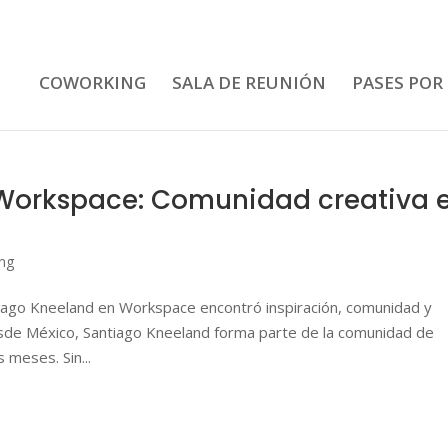
COWORKING
SALA DE REUNIÓN
PASES POR
Workspace: Comunidad creativa 
ng
iago Kneeland en Workspace encontró inspiración, comunidad y
esde México, Santiago Kneeland forma parte de la comunidad de
 meses. Sin...