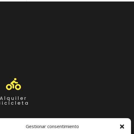

Alquiler
Bicicleta
Gestionar consentimiento