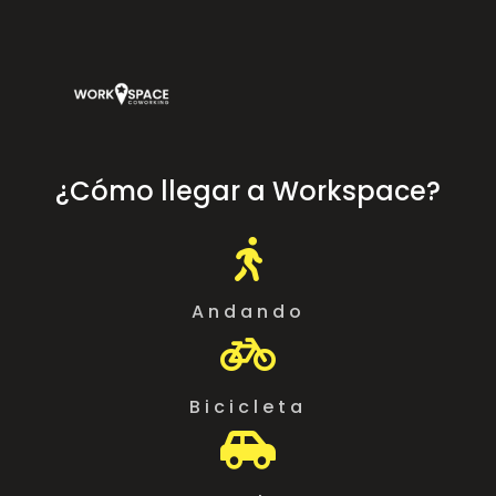
¿Cómo llegar a Workspace?

Andando

Bicicleta
