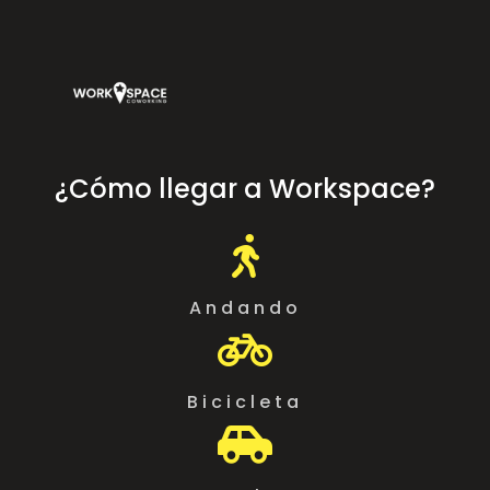
¿Cómo llegar a Workspace?

Andando

Bicicleta
