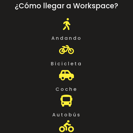
¿Cómo llegar a Workspace?

Andando

Bicicleta

Coche

Autobús
