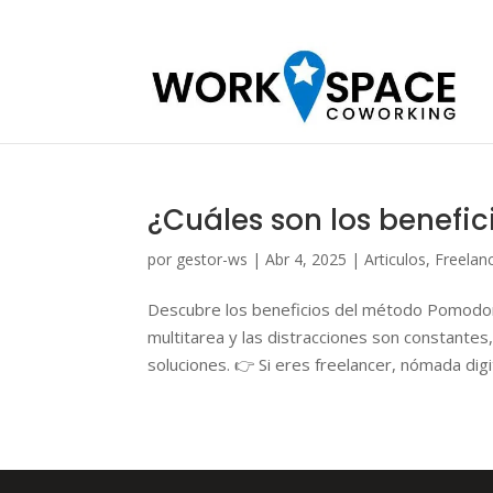
¿Cuáles son los benefi
por
gestor-ws
|
Abr 4, 2025
|
Articulos
,
Freelan
Descubre los beneficios del método Pomodor
multitarea y las distracciones son constantes
soluciones. 👉 Si eres freelancer, nómada digita