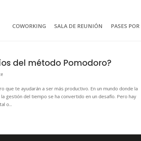
COWORKING
SALA DE REUNIÓN
PASES POR
cios del método Pomodoro?
ce
o que te ayudarán a ser más productivo. En un mundo donde la
, la gestión del tiempo se ha convertido en un desafío. Pero hay
l o...