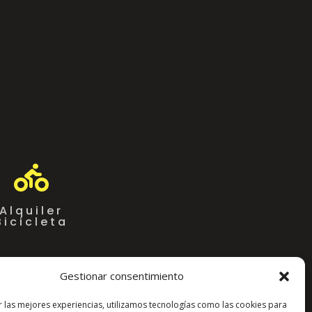

Alquiler
Bicicleta
Gestionar consentimiento
r las mejores experiencias, utilizamos tecnologías como las cookies para