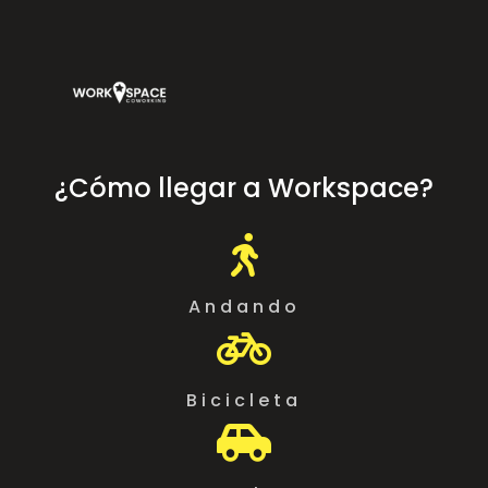
¿Cómo llegar a Workspace?

Andando

Bicicleta
