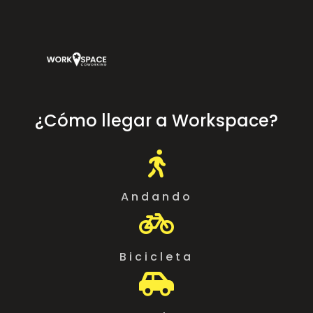
¿Cómo llegar a Workspace?

Andando

Bicicleta
