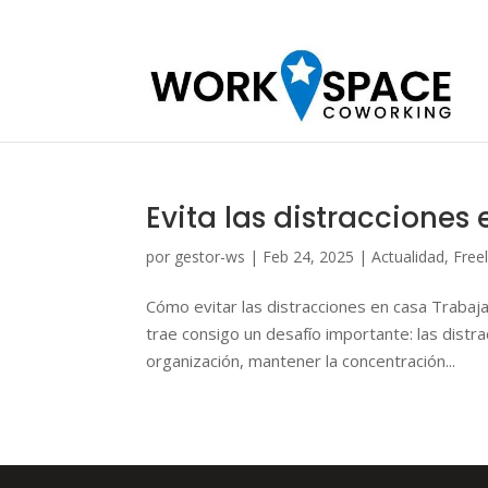
Evita las distracciones
por
gestor-ws
|
Feb 24, 2025
|
Actualidad
,
Free
Cómo evitar las distracciones en casa Trabaj
trae consigo un desafío importante: las distr
organización, mantener la concentración...