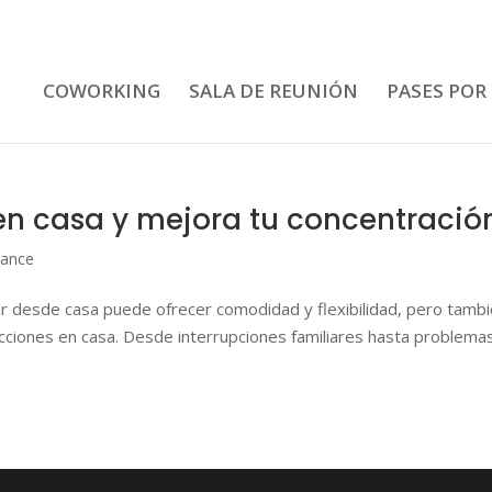
COWORKING
SALA DE REUNIÓN
PASES POR
 en casa y mejora tu concentració
lance
ar desde casa puede ofrecer comodidad y flexibilidad, pero tamb
acciones en casa. Desde interrupciones familiares hasta problema