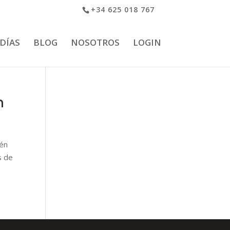
+34 625 018 767
 DÍAS
BLOG
NOSOTROS
LOGIN
n
ién
s de