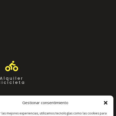

Alquiler
Bicicleta
Gestionar consentimiento
r las mejores experiencias, utilizamos tecnologías como las cookies para