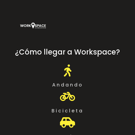
¿Cómo llegar a Workspace?

Andando

Bicicleta
