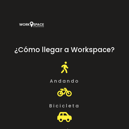
¿Cómo llegar a Workspace?

Andando

Bicicleta
