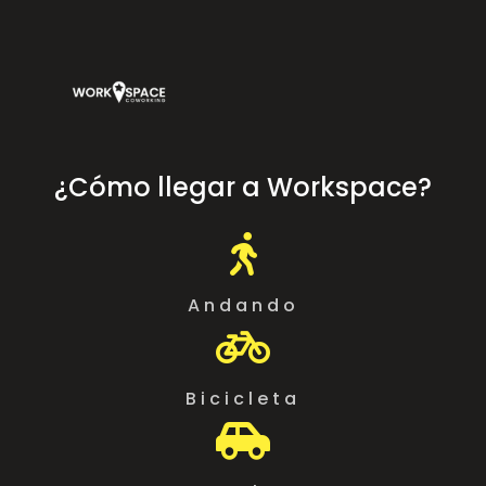
¿Cómo llegar a Workspace?

Andando

Bicicleta
